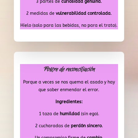
3 partes de
curiosidad genuina
.
2 medidas de
vulnerabilidad controlada
.
Hielo (solo para las bebidas, no para el trato).
Postre de reconciliación
Porque a veces se nos quema el asado y hay
que saber enmendar el error.
Ingredientes:
1 taza de
humildad
(sin ego).
2 cucharadas de
perdón sincero
.
Un compromiso firme de
cambio
.