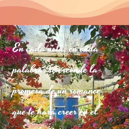
En cada nota, en cada
palabra, se esconde la
promesa de un romance
que te hará creer en el