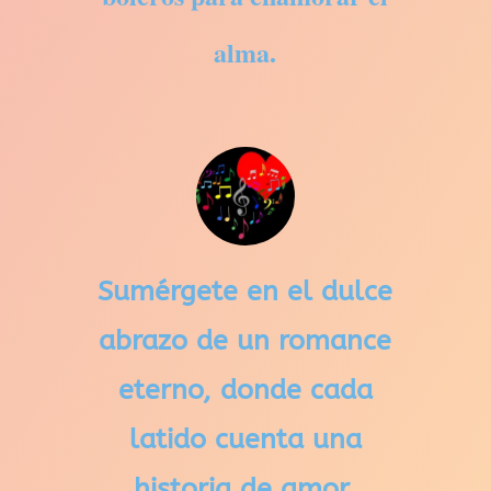
alma.
Sumérgete en el dulce
abrazo de un romance
eterno, donde cada
latido cuenta una
historia de amor.